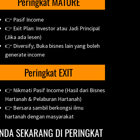
Peringkat MATURE
👉 Pasif Income
👉 Exit Plan: Investor atau Jadi Principal
(Jika ada lesen)
👉 Diversify; Buka bisnes lain yang boleh
generate income
Peringkat EXIT
👉 Nikmati Pasif Income (Hasil dari Bisnes
Hartanah & Pelaburan Hartanah)
👉 Bersara sambil berkongsi ilmu
hartanah dengan masyarakat
NDA SEKARANG DI PERINGKAT