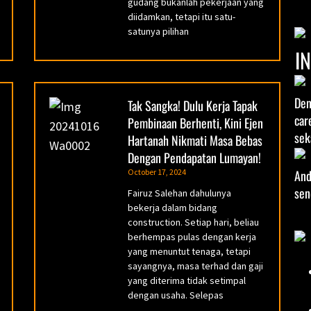
gudang bukanlah pekerjaan yang
diidamkan, tetapi itu satu-
satunya pilihan
I
Den
Tak Sangka! Dulu Kerja Tapak
car
Pembinaan Berhenti, Kini Ejen
sek
Hartanah Nikmati Masa Bebas
Dengan Pendapatan Lumayan!
And
October 17, 2024
sen
Fairuz Salehan dahulunya
bekerja dalam bidang
construction. Setiap hari, beliau
berhempas pulas dengan kerja
yang menuntut tenaga, tetapi
sayangnya, masa terhad dan gaji
yang diterima tidak setimpal
dengan usaha. Selepas