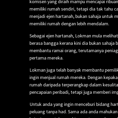
komisen yang diraih mampu mencapai ribuan r
memiliki rumah sendiri, tetapi dia tak tahu
menjadi ejen hartanah, bukan sahaja untuk m
memiliki rumah dengan lebih mendalam.
Sebagai ejen hartanah, Lokman mula melihat
berasa bangga kerana kini dia bukan sahaja b
membantu ramai orang, terutamanya peniaga 
pertama mereka.
Lokman juga telah banyak membantu pemil
ingin menjual rumah mereka. Dengan kepakar
rumah daripada terperangkap dalam kesulita
pencapaian peribadi, tetapi juga memberi i
Untuk anda yang ingin menceburi bidang hart
peluang tanpa had. Sama ada anda mahukan 