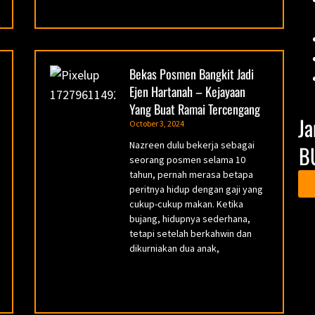
Bekas Posmen Bangkit Jadi
Ejen Hartanah – Kejayaan
Yang Buat Ramai Tercengang
Ja
October 3, 2024
Nazreen dulu bekerja sebagai
B
seorang posmen selama 10
tahun, pernah merasa betapa
peritnya hidup dengan gaji yang
cukup-cukup makan. Ketika
bujang, hidupnya sederhana,
tetapi setelah berkahwin dan
dikurniakan dua anak,