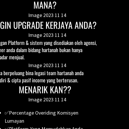
MANA?
NGIN UPGRADE KERJAYA ANDA?
gan Platform & sistem yang disediakan oleh agensi,
eer anda dalam bidang hartanah bukan hanya
adar menjual.
a berpeluang bina legasi team hartanah anda
diri & cipta pasif income yang berterusan.
MENARIK KAN??
✅Percentage Overiding Komisyen
Lumayan
✅Platform Yang Memudahkan Anda