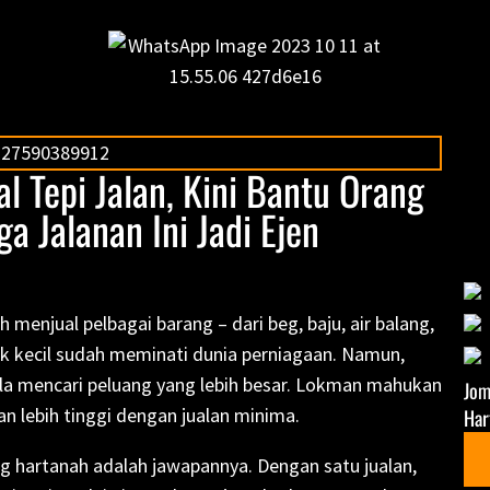
l Tepi Jalan, Kini Bantu Orang
a Jalanan Ini Jadi Ejen
menjual pelbagai barang – dari beg, baju, air balang,
k kecil sudah meminati dunia perniagaan. Namun,
la mencari peluang yang lebih besar. Lokman mahukan
Jom
lebih tinggi dengan jualan minima.
Har
ng hartanah adalah jawapannya. Dengan satu jualan,