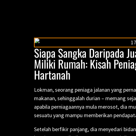
Siapa Sangka Daripada Jua
Miliki Rumah: Kisah Peniag
Hartanah
Lokman, seorang peniaga jalanan yang pernah 
makanan, sehinggalah durian – memang seja
apabila perniagaannya mula merosot, dia mu
sesuatu yang mampu memberikan pendapatan 
Setelah berfikir panjang, dia menyedari bida