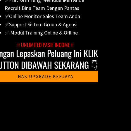
Recruit Bina Team Dengan Pantas
✅Online Monitor Sales Team Anda
✅Support Sistem Group & Agensi
✅ Modul Training Online & Offline
‼️ UNLIMITED PASIF INCOME ‼️
ngan Lepaskan Peluang Ini KLIK
UTTON DIBAWAH SEKARANG 👇
NAK UPGRADE KERJAYA