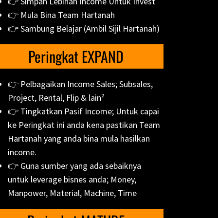
👉 Simpan Lebihan Income Untuk Invest
👉 Mula Bina Team Hartanah
👉 Sambung Belajar (Ambil Sijil Hartanah)
Peringkat EXPAND
👉 Pelbagaikan Income Sales; Subsales,
Project, Rental, Flip & lain²
👉 Tingkatkan Pasif Income; Untuk capai
ke Peringkat ini anda kena pastikan Team
Hartanah yang anda bina mula hasilkan
income.
👉 Guna sumber yang ada sebaiknya
untuk leverage bisnes anda; Money,
Manpower, Material, Machine, Time