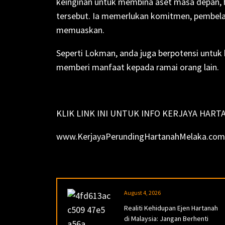
keinginan untuk membina aset masa depan,
tersebut. Ia memerlukan komitmen, pembelaj
memuaskan.
Seperti Lokman, anda juga berpotensi untuk 
memberi manfaat kepada ramai orang lain.
KLIK LINK INI UNTUK INFO KERJAYA HARTA
www.KerjayaPerundingHartanahMelaka.com
August 4, 2026
Realiti Kehidupan Ejen Hartanah
di Malaysia: Jangan Berhenti