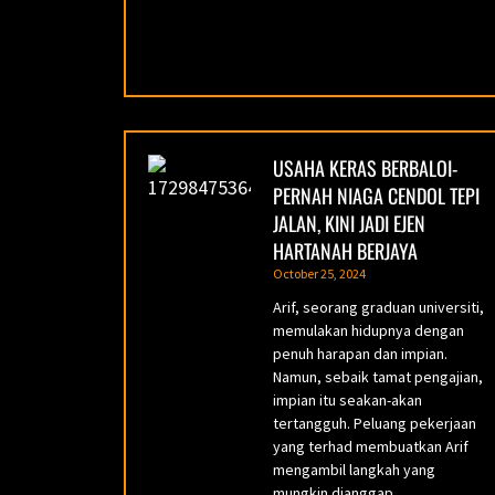
USAHA KERAS BERBALOI-
PERNAH NIAGA CENDOL TEPI
JALAN, KINI JADI EJEN
HARTANAH BERJAYA
October 25, 2024
Arif, seorang graduan universiti,
memulakan hidupnya dengan
penuh harapan dan impian.
Namun, sebaik tamat pengajian,
impian itu seakan-akan
tertangguh. Peluang pekerjaan
yang terhad membuatkan Arif
mengambil langkah yang
mungkin dianggap