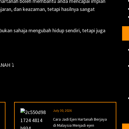
 hartanah boleh membantu anda mencapai impian
aran, dan keazaman, tetapi hasilnya sangat
bukan sahaja mengubah hidup sendiri, tetapi juga
NAH ⤵️
July 30, 2026
Cara Jadi Ejen Hartanah Berjaya
di Malaysia Menjadi ejen