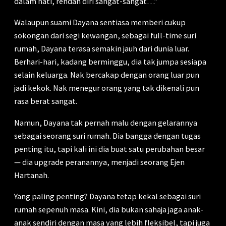
dalam hati, rendah diri sangat-sangat…”
Walaupun suami Dayana sentiasa memberi cukup
sokongan dari segi kewangan, sebagai full-time suri
rumah, Dayana terasa semakin jauh dari dunia luar.
Berhari-hari, kadang berminggu, dia tak jumpa sesiapa
selain keluarga. Nak bercakap dengan orang luar pun
jadi kekok. Nak menegur orang yang tak dikenali pun
rasa berat sangat.
Namun, Dayana tak pernah malu dengan gelarannya
sebagai seorang suri rumah. Dia bangga dengan tugas
penting itu, tapi kali ini dia buat satu perubahan besar
— dia upgrade peranannya, menjadi seorang Ejen
Hartanah.
Yang paling penting? Dayana tetap kekal sebagai suri
rumah sepenuh masa. Kini, dia bukan sahaja jaga anak-
anak sendiri dengan masa yang lebih fleksibel, tapi juga