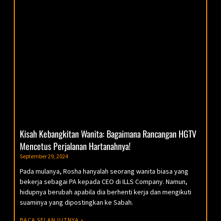
Kisah Kebangkitan Wanita: Bagaimana Rancangan HGTV
Mencetus Perjalanan Hartanahnya!
September 29, 2024
Pada mulanya, Rosha hanyalah seorang wanita biasa yang
bekerja sebagai PA kepada CEO di ILLS Company. Namun,
hidupnya berubah apabila dia berhenti kerja dan mengikuti
suaminya yang dipostingkan ke Sabah.
BACA SELANJUTNYA »