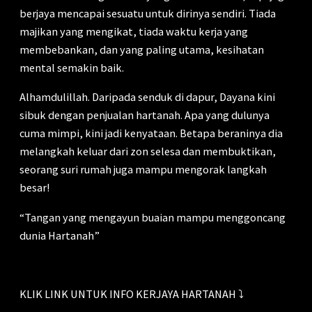
berjaya mencapai sesuatu untuk dirinya sendiri. Tiada
majikan yang mengikat, tiada waktu kerja yang
membebankan, dan yang paling utama, kesihatan
mental semakin baik.
Alhamdulillah. Daripada senduk di dapur, Dayana kini
sibuk dengan penjualan hartanah. Apa yang dulunya
cuma mimpi, kini jadi kenyataan. Betapa beraninya dia
melangkah keluar dari zon selesa dan membuktikan,
seorang suri rumah juga mampu mengorak langkah
besar!
“Tangan yang mengayun buaian mampu menggoncang
dunia Hartanah”
KLIK LINK UNTUK INFO KERJAYA HARTANAH ⤵️