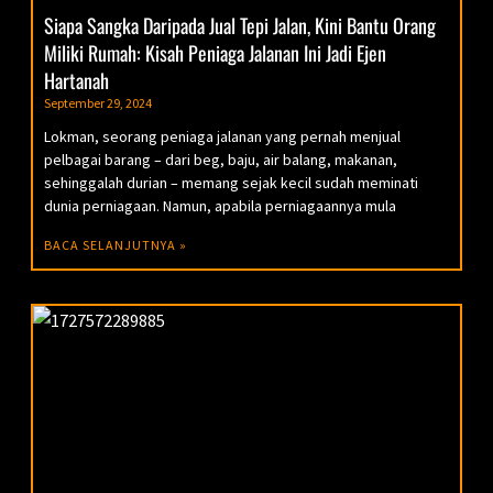
Siapa Sangka Daripada Jual Tepi Jalan, Kini Bantu Orang
Miliki Rumah: Kisah Peniaga Jalanan Ini Jadi Ejen
Hartanah
September 29, 2024
Lokman, seorang peniaga jalanan yang pernah menjual
pelbagai barang – dari beg, baju, air balang, makanan,
sehinggalah durian – memang sejak kecil sudah meminati
dunia perniagaan. Namun, apabila perniagaannya mula
BACA SELANJUTNYA »