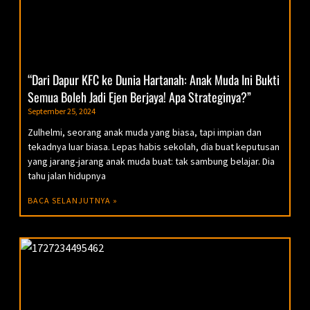
“Dari Dapur KFC ke Dunia Hartanah: Anak Muda Ini Bukti
Semua Boleh Jadi Ejen Berjaya! Apa Strateginya?”
September 25, 2024
Zulhelmi, seorang anak muda yang biasa, tapi impian dan
tekadnya luar biasa. Lepas habis sekolah, dia buat keputusan
yang jarang-jarang anak muda buat: tak sambung belajar. Dia
tahu jalan hidupnya
BACA SELANJUTNYA »