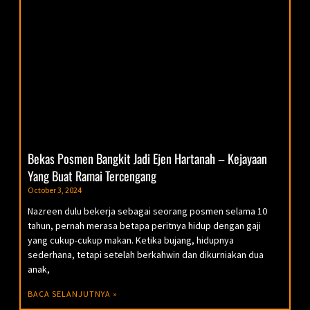
Bekas Posmen Bangkit Jadi Ejen Hartanah – Kejayaan
Yang Buat Ramai Tercengang
October 3, 2024
Nazreen dulu bekerja sebagai seorang posmen selama 10
tahun, pernah merasa betapa peritnya hidup dengan gaji
yang cukup-cukup makan. Ketika bujang, hidupnya
sederhana, tetapi setelah berkahwin dan dikurniakan dua
anak,
BACA SELANJUTNYA »