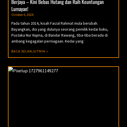
Berjaya – Kini Bebas Hutang dan Raih Keuntungan
Lumayan!
October 6, 2024
Pada tahun 2014, kisah Faizal Rahmat mula berubah.
Bayangkan, dia yang dulunya seorang pemilik kedai buku,
Pustaka Nur Najma, di Bandar Rawang, tiba-tiba berada di
ambang kegagalan perniagaan. Kedai yang
BACA SELANJUTNYA »