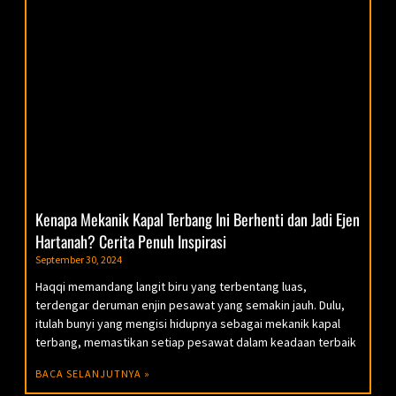
Kenapa Mekanik Kapal Terbang Ini Berhenti dan Jadi Ejen
Hartanah? Cerita Penuh Inspirasi
September 30, 2024
Haqqi memandang langit biru yang terbentang luas,
terdengar deruman enjin pesawat yang semakin jauh. Dulu,
itulah bunyi yang mengisi hidupnya sebagai mekanik kapal
terbang, memastikan setiap pesawat dalam keadaan terbaik
BACA SELANJUTNYA »