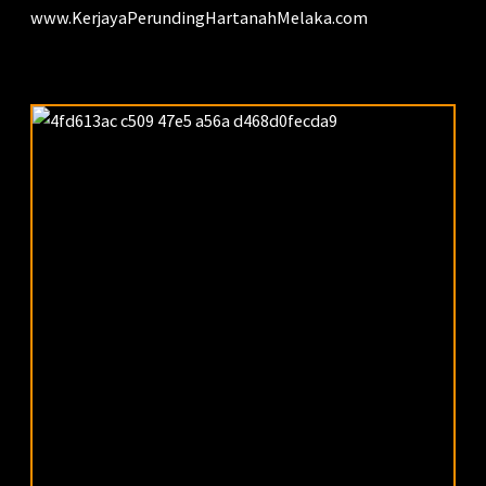
www.KerjayaPerundingHartanahMelaka.com